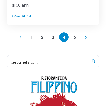
di 90 anni
LEGGI DI PIÙ
1
2
3
4
5