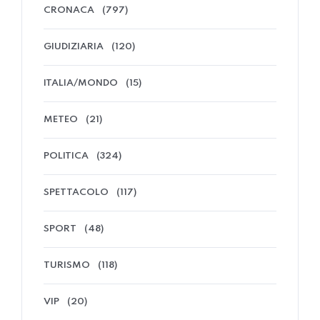
CRONACA
(797)
GIUDIZIARIA
(120)
ITALIA/MONDO
(15)
METEO
(21)
POLITICA
(324)
SPETTACOLO
(117)
SPORT
(48)
TURISMO
(118)
VIP
(20)