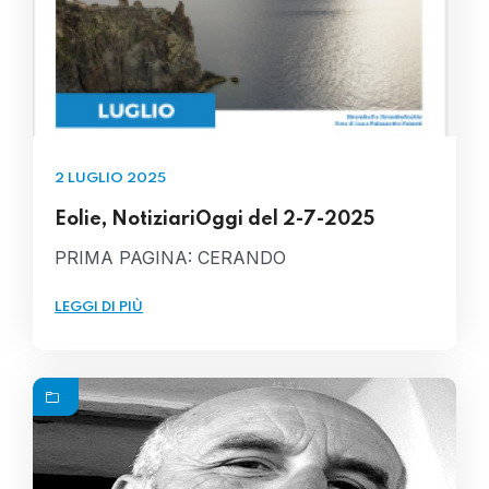
2 LUGLIO 2025
Eolie, NotiziariOggi del 2-7-2025
PRIMA PAGINA: CERANDO
LEGGI DI PIÙ