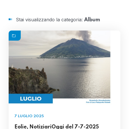
Stai visualizzando la categoria:
Album
7 LUGLIO 2025
Eolie, NotiziariOggi del 7-7-2025