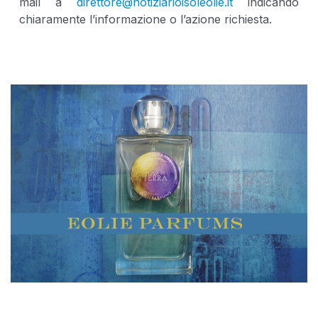
mail a
direttore@notiziarioisoleolie.it
indicando
chiaramente l’informazione o l’azione richiesta.