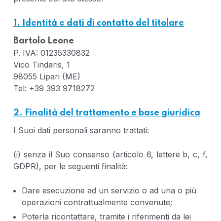
1. Identità e dati di contatto del titolare
Bartolo Leone
P. IVA: 01235330832
Vico Tindaris, 1
98055 Lipari (ME)
Tel: +39 393 9718272
2. Finalità del trattamento e base giuridica
I Suoi dati personali saranno trattati:
(i) senza il Suo consenso (articolo 6, lettere b, c, f,
GDPR), per le seguenti finalità:
Dare esecuzione ad un servizio o ad una o più
operazioni contrattualmente convenute;
Poterla ricontattare, tramite i riferimenti da lei