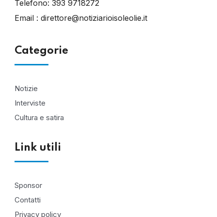
Telefono:
393 9718272
Email :
direttore@notiziarioisoleolie.it
Categorie
Notizie
Interviste
Cultura e satira
Link utili
Sponsor
Contatti
Privacy policy