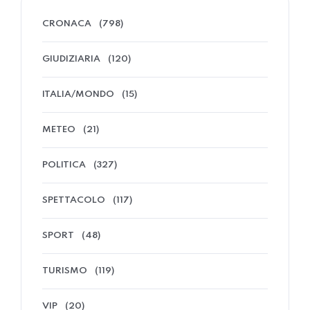
CRONACA
(798)
GIUDIZIARIA
(120)
ITALIA/MONDO
(15)
METEO
(21)
POLITICA
(327)
SPETTACOLO
(117)
SPORT
(48)
TURISMO
(119)
VIP
(20)