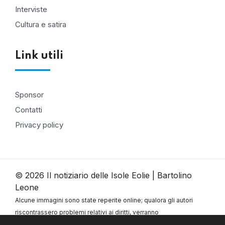
Interviste
Cultura e satira
Link utili
Sponsor
Contatti
Privacy policy
© 2026 Il notiziario delle Isole Eolie | Bartolino
Leone
Alcune immagini sono state reperite online; qualora gli autori
riscontrassero problemi relativi ai diritti, verranno
immediatamente rimosse