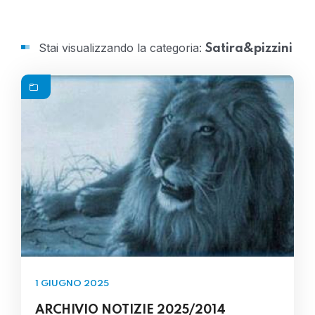
Stai visualizzando la categoria:
Satira&pizzini
1 GIUGNO 2025
ARCHIVIO NOTIZIE 2025/2014