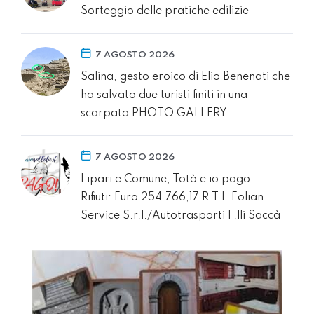
Sorteggio delle pratiche edilizie
7 AGOSTO 2026
Salina, gesto eroico di Elio Benenati che
ha salvato due turisti finiti in una
scarpata PHOTO GALLERY
7 AGOSTO 2026
Lipari e Comune, Totò e io pago...
Rifiuti: Euro 254.766,17 R.T.I. Eolian
Service S.r.l./Autotrasporti F.lli Saccà