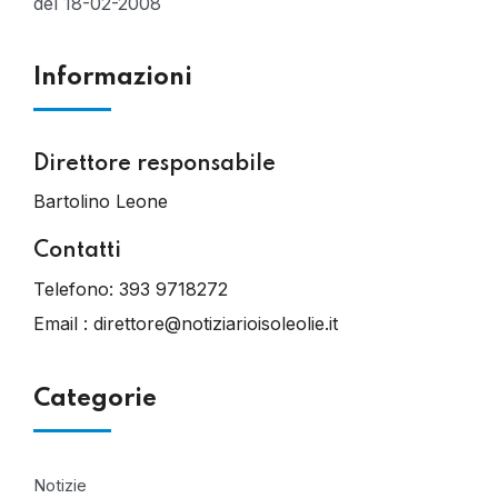
del 18-02-2008
Informazioni
Direttore responsabile
Bartolino Leone
Contatti
Telefono:
393 9718272
Email :
direttore@notiziarioisoleolie.it
Categorie
Notizie