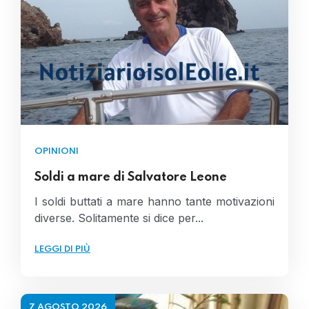
OPINIONI
Soldi a mare di Salvatore Leone
I soldi buttati a mare hanno tante motivazioni
diverse. Solitamente si dice per...
LEGGI DI PIÙ
7 AGOSTO 2026