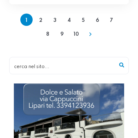
1
2
3
4
5
6
7
8
9
10