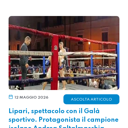
12 MAGGIO 2026
ASCOLTA ARTICOLO
Lipari, spettacolo con il Galà
sportivo. Protagonista il campione