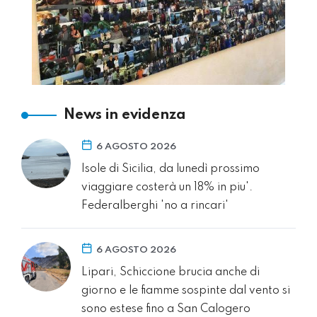
News in evidenza
6 AGOSTO 2026
Isole di Sicilia, da lunedì prossimo
viaggiare costerà un 18% in piu'.
Federalberghi 'no a rincari'
6 AGOSTO 2026
Lipari, Schiccione brucia anche di
giorno e le fiamme sospinte dal vento si
sono estese fino a San Calogero