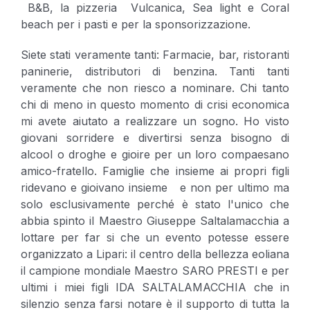
B&B, la pizzeria Vulcanica, Sea light e Coral
beach per i pasti e per la sponsorizzazione.
Siete stati veramente tanti: Farmacie, bar, ristoranti
paninerie, distributori di benzina. Tanti tanti
veramente che non riesco a nominare. Chi tanto
chi di meno in questo momento di crisi economica
mi avete aiutato a realizzare un sogno. Ho visto
giovani sorridere e divertirsi senza bisogno di
alcool o droghe e gioire per un loro compaesano
amico-fratello. Famiglie che insieme ai propri figli
ridevano e gioivano insieme e non per ultimo ma
solo esclusivamente perché è stato l'unico che
abbia spinto il Maestro Giuseppe Saltalamacchia a
lottare per far si che un evento potesse essere
organizzato a Lipari: il centro della bellezza eoliana
il campione mondiale Maestro SARO PRESTI e per
ultimi i miei figli IDA SALTALAMACCHIA che in
silenzio senza farsi notare è il supporto di tutta la