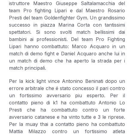
istruttore Maestro Giuseppe Saltalamacchia del
team Pro fighting Lipari e dal Maestro Rosario
Presti del team Goldenfighter Gym. Un grandissimo
successo in piazza Marina Corta con tantissimi
spettatori. Si sono svolti match bellissimi dai
bambini ai professionisti. Del team Pro Fighting
Lipari hanno combattuto: Marco Acquaro in un
match di demo fight e Daniel Acquaro anche lui in
un match di demo che ha aperto la strada per i
match principali.
Per la kick light vince Antonino Beninati dopo un
errore arbitrale che é stato concesso il pari contro
un fortissimo avversario piu esperto. Per il
contatto pieno di k1 ha combattuto Antonio Lo
Presti che ha combattuto contro un forte
avversario catanese e ha vinto tutte e 3 le riprese.
Per la muay thai a contatto pieno ha combattuto
Mattia Milazzo contro un fortissimo atleta