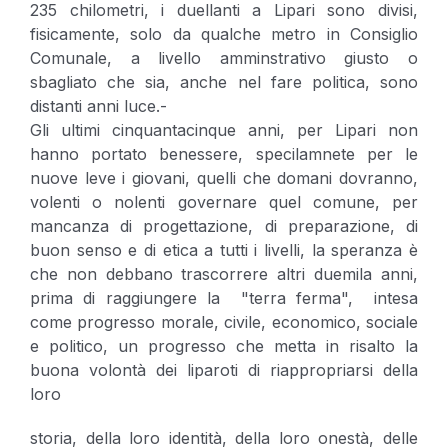
235 chilometri, i duellanti a Lipari sono divisi,
fisicamente, solo da qualche metro in Consiglio
Comunale, a livello amminstrativo giusto o
sbagliato che sia, anche nel fare politica, sono
distanti anni luce.-
Gli ultimi cinquantacinque anni, per Lipari non
hanno portato benessere, specilamnete per le
nuove leve i giovani, quelli che domani dovranno,
volenti o nolenti governare quel comune, per
mancanza di progettazione, di preparazione, di
buon senso e di etica a tutti i livelli, la speranza è
che non debbano trascorrere altri duemila anni,
prima di raggiungere la "terra ferma", intesa
come progresso morale, civile, economico, sociale
e politico, un progresso che metta in risalto la
buona volontà dei liparoti di riappropriarsi della
loro
storia, della loro identità, della loro onestà, delle