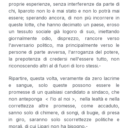
proprie esperienze, senza interferenze da parte di
chi, liparoto non lo è mai stato e non lo potrà mai
essere; sperando ancora, di non più incorrere in
queste lotte, che hanno decimato un paese, eroso
un tessuto sociale già logoro di suo, iniettando
giornalmente odio, disprezzo, rancore verso
l'avversario politico, ma principalmente verso le
persone di parte avversa, l'arroganza del potere,
la prepotenza di credersi nell'essere tutto, non
riconoscendo altri al di fuori di loro stessi.-
Ripartire, questa volta, veramente da zero lacrime
e sangue, solo queste possono essere le
promesse di un qualsiasi candidato a sindaco, che
non anteponga < l'io al noi >, nella lealtà e nella
correttezza altre promesse, come accaduto,
sanno solo di chimere, di songi, di bugie, di presa
in giro, saranno solo scorrettezze politiche e
morali, di cui Lipari non ha bisogno.-