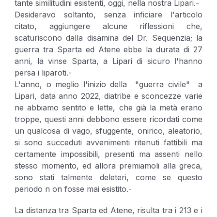
tante similitudini esistenti, oggi, nella nostra Lipari.-
Desideravo soltanto, senza inficiare l'articolo
citato, aggiungere alcune riflessioni che,
scaturiscono dalla disamina del Dr. Sequenzia; la
guerra tra Sparta ed Atene ebbe la durata di 27
anni, la vinse Sparta, a Lipari di sicuro l'hanno
persa i liparoti.-
L'anno, o meglio l'inizio della "guerra civile" a
Lipari, data anno 2022, diatribe e sconcezze varie
ne abbiamo sentito e lette, che già la metà erano
troppe, questi anni debbono essere ricordati come
un qualcosa di vago, sfuggente, onirico, aleatorio,
si sono succeduti avvenimenti ritenuti fattibili ma
certamente impossibili, presenti ma assenti nello
stesso momento, ed allora premiamoli alla greca,
sono stati talmente deleteri, come se questo
periodo n on fosse mai esistito.-
La distanza tra Sparta ed Atene, risulta tra i 213 e i