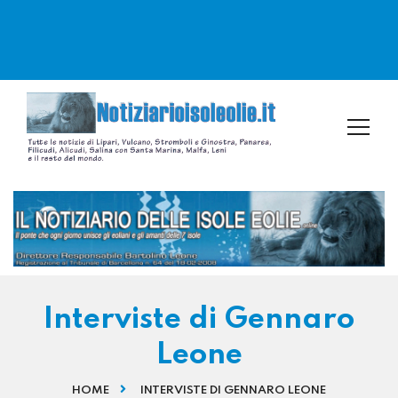
Interviste di Gennaro
Leone
HOME
INTERVISTE DI GENNARO LEONE