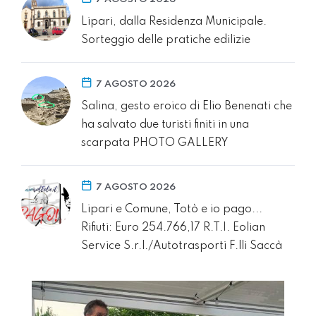
Lipari, dalla Residenza Municipale.
Sorteggio delle pratiche edilizie
7 AGOSTO 2026
Salina, gesto eroico di Elio Benenati che
ha salvato due turisti finiti in una
scarpata PHOTO GALLERY
7 AGOSTO 2026
Lipari e Comune, Totò e io pago...
Rifiuti: Euro 254.766,17 R.T.I. Eolian
Service S.r.l./Autotrasporti F.lli Saccà