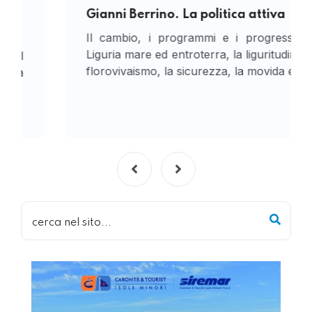
Gianni Berrino. La politica attiva
Il cambio, i programmi e i progressi, la
Liguria mare ed entroterra, la liguritudine, il
florovivaismo, la sicurezza, la movida e...