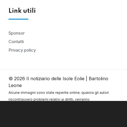
Link utili
Sponsor
Contatti
Privacy policy
© 2026 Il notiziario delle Isole Eolie | Bartolino
Leone
Alcune immagini sono state reperite online; qualora gli autori
riscontrassero problemi relativi ai diritti, verranno
immediatamente rimosse