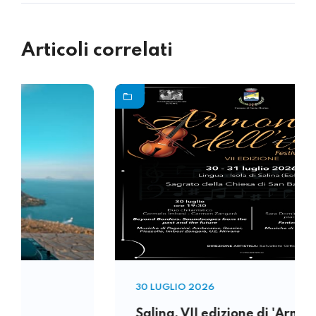
Articoli correlati
30 LUGLIO 2026
Salina, VII edizione di 'Armonie