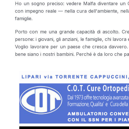
Ho un sogno preciso: vedere Malfa diventare un 
con impegno reale — nella cura dell'ambiente, nella ge
famiglie.
Porto con me una grande capacità di ascolto. Cred
persone: i giovani, gli anziani, le famiglie, chi lavora
Voglio lavorare per un paese che cresca davvero. U
bene siano i nostri bambini. Perché è da loro che pas