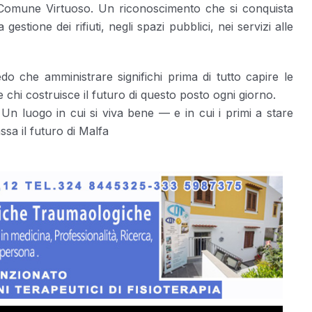
Comune Virtuoso. Un riconoscimento che si conquista
stione dei rifiuti, negli spazi pubblici, nei servizi alle
o che amministrare significhi prima di tutto capire le
 e chi costruisce il futuro di questo posto ogni giorno.
n luogo in cui si viva bene — e in cui i primi a stare
sa il futuro di Malfa