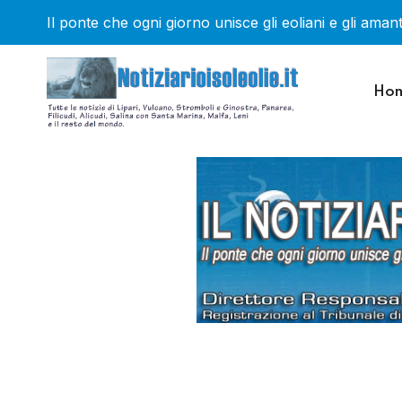
Il ponte che ogni giorno unisce gli eoliani e gli amanti
Ho