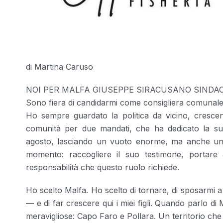
di Martina Caruso
NOI PER MALFA GIUSEPPE SIRACUSANO SINDA
Sono fiera di candidarmi come consigliera comunale
Ho sempre guardato la politica da vicino, cresc
comunità per due mandati, che ha dedicato la sua 
agosto, lasciando un vuoto enorme, ma anche un e
momento: raccogliere il suo testimone, portare 
responsabilità che questo ruolo richiede.
Ho scelto Malfa. Ho scelto di tornare, di sposarmi 
— e di far crescere qui i miei figli. Quando parlo di
meravigliose: Capo Faro e Pollara. Un territorio c