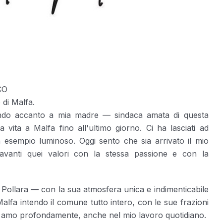
CO
 di Malfa.
endo accanto a mia madre — sindaca amata di questa
vita a Malfa fino all'ultimo giorno. Ci ha lasciati ad
sempio luminoso. Oggi sento che sia arrivato il mio
avanti quei valori con la stessa passione e con la
a Pollara — con la sua atmosfera unica e indimenticabile
 Malfa intendo il comune tutto intero, con le sue frazioni
he amo profondamente, anche nel mio lavoro quotidiano.