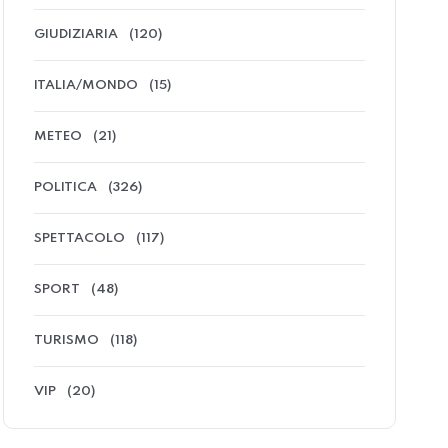
GIUDIZIARIA
(120)
ITALIA/MONDO
(15)
METEO
(21)
POLITICA
(326)
SPETTACOLO
(117)
SPORT
(48)
TURISMO
(118)
VIP
(20)