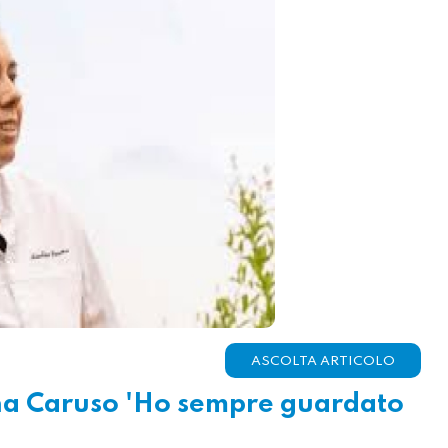
ASCOLTA ARTICOLO
ina Caruso 'Ho sempre guardato