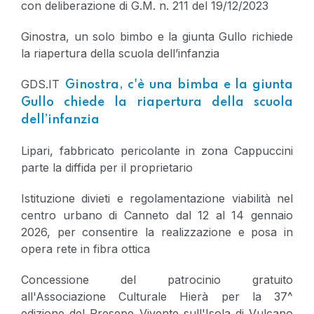
con deliberazione di G.M. n. 211 del 19/12/2023
Ginostra, un solo bimbo e la giunta Gullo richiede
la riapertura della scuola dell’infanzia
GDS.IT
Ginostra, c'è una bimba e la giunta
Gullo chiede la riapertura della scuola
dell’infanzia
Lipari, fabbricato pericolante in zona Cappuccini
parte la diffida per il proprietario
Istituzione divieti e regolamentazione viabilità nel
centro urbano di Canneto dal 12 al 14 gennaio
2026, per consentire la realizzazione e posa in
opera rete in fibra ottica
Concessione del patrocinio gratuito
all'Associazione Culturale Hierà per la 37^
edizione del Presepe Vivente sull'Isola di Vulcano