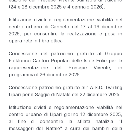
(24 e 28 dicembre 2025 e 4 gennaio 2026).
Istituzione divieti e regolamentazione viabilità nel
centro urbano di Canneto dal 17 al 19 dicembre
2025, per consentire la realizzazione e posa in
opera rete in fibra ottica
Concessione del patrocinio gratuito al Gruppo
Folklorico Cantori Popolari delle Isole Eolie per la
rappresentazione del Presepe Vivente, in
programma il 26 dicembre 2025.
Concessione patrocinio gratuito all' A.S.D. Twirling
Lipari per il Saggio di Natale del 22 dicembre 2025.
Istituzione divieti e regolamentazione viabilità nel
centro urbano di Lipari giorno 12 dicembre 2025,
al fine di consentire la sfilata natalizia "I
messaggeri del Natale" a cura dei bambini della