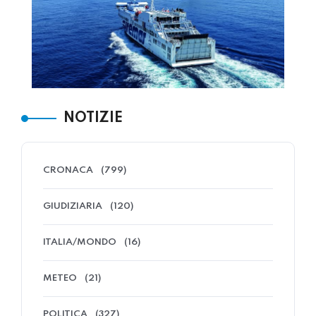
NOTIZIE
CRONACA
(799)
GIUDIZIARIA
(120)
ITALIA/MONDO
(16)
METEO
(21)
POLITICA
(327)