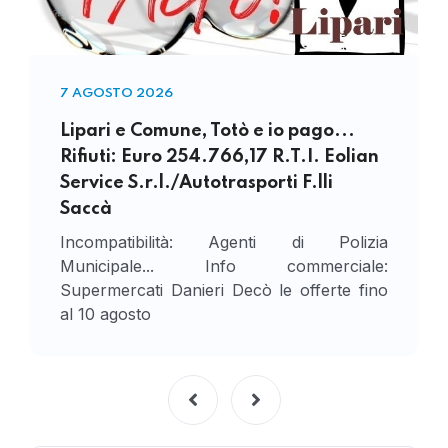
7 AGOSTO 2026
Lipari e Comune, Totò e io pago...
Rifiuti: Euro 254.766,17 R.T.I. Eolian
Service S.r.l./Autotrasporti F.lli
Saccà
Incompatibilità: Agenti di Polizia
Municipale... Info commerciale:
Supermercati Danieri Decò le offerte fino
al 10 agosto