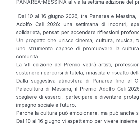
PANAREA-MESSINA al via la settima edizione del pr
Dal 10 al 16 giugno 2026, tra Panarea e Messina, pr
Adolfo Celi 2026: una settimana di incontri, spe
solidarietà, pensati per accendere riflessioni profon
Un progetto che unisce cinema, cultura, musica, ter
uno strumento capace di promuovere la cultura 
comunità.
La VII edizione del Premio vedrà artisti, professioni
sostenere i percorsi di tutela, rinascita e riscatto de
Dalla suggestiva atmosfera di Panarea fino al Gr
Palacultura di Messina, il Premio Adolfo Celi 20
scegliere di esserci, partecipare e diventare prota
impegno sociale e futuro.
Perché la cultura può emozionare, ma può anche sos
Dal 10 al 16 giugno vi aspettiamo per vivere insieme 