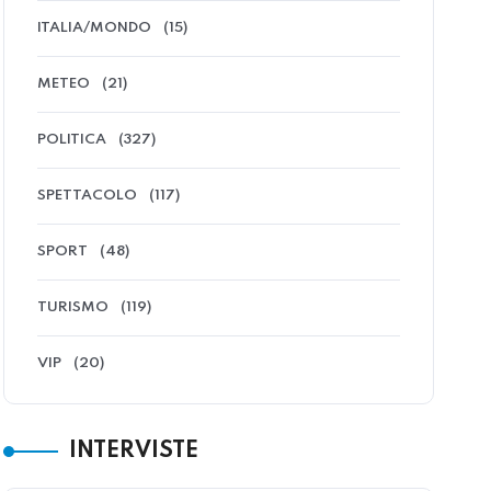
ITALIA/MONDO
(15)
METEO
(21)
POLITICA
(327)
SPETTACOLO
(117)
SPORT
(48)
TURISMO
(119)
VIP
(20)
INTERVISTE