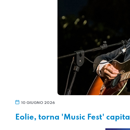
10 GIUGNO 2026
Eolie, torna 'Music Fest' cap