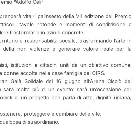
emio “Adolfo Celi”
enderà vita il palinsesto della VII edizione del Premio
ttacoli, tavole rotonde e momenti di condivisione e
de e trasformarle in azioni concrete.
ritorio e responsabilità sociale, trasformando l’arte in
della non violenza e generare valore reale per la
sti, istituzioni e cittadini uniti da un obiettivo comune:
lle donne accolte nelle case famiglia del CIRS.
an Galà Solidale del 16 giugno all’Arena Cicciò del
26 sarà molto più di un evento: sarà un’occasione per
gonisti di un progetto che parla di arte, dignità umana,
tenere, proteggere e cambiare delle vite.
qualcosa di straordinario.