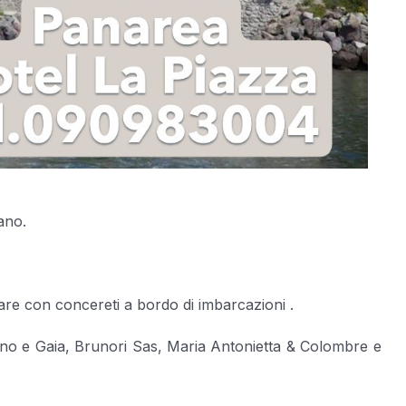
mano.
re con concereti a bordo di imbarcazioni .
ino e Gaia, Brunori Sas, Maria Antonietta & Colombre e