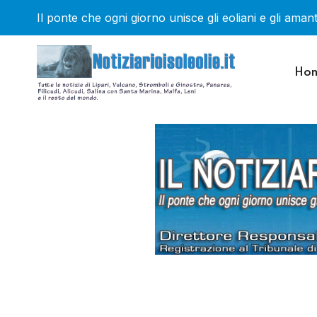
Il ponte che ogni giorno unisce gli eoliani e gli amanti
Ho