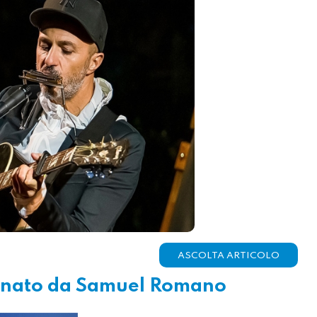
ASCOLTA ARTICOLO
itanato da Samuel Romano