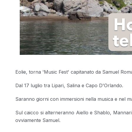
Eolie, torna 'Music Fest' capitanato da Samuel Ro
Dal 17 luglio tra Lipari, Salina e Capo D'Orlando.
Saranno giorni con immersioni nella musica e nel ma
Sul caicco si alterneranno Aiello e Shablo, Mannar
ovviamente Samuel.